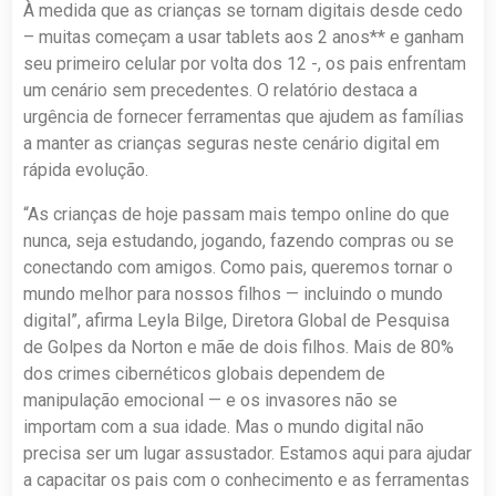
À medida que as crianças se tornam digitais desde cedo
– muitas começam a usar tablets aos 2 anos** e ganham
seu primeiro celular por volta dos 12 -, os pais enfrentam
um cenário sem precedentes. O relatório destaca a
urgência de fornecer ferramentas que ajudem as famílias
a manter as crianças seguras neste cenário digital em
rápida evolução.
“As crianças de hoje passam mais tempo online do que
nunca, seja estudando, jogando, fazendo compras ou se
conectando com amigos. Como pais, queremos tornar o
mundo melhor para nossos filhos — incluindo o mundo
digital”, afirma Leyla Bilge, Diretora Global de Pesquisa
de Golpes da Norton e mãe de dois filhos. Mais de 80%
dos crimes cibernéticos globais dependem de
manipulação emocional — e os invasores não se
importam com a sua idade. Mas o mundo digital não
precisa ser um lugar assustador. Estamos aqui para ajudar
a capacitar os pais com o conhecimento e as ferramentas