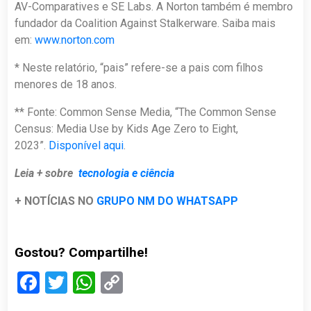
AV-Comparatives e SE Labs. A Norton também é membro
fundador da Coalition Against Stalkerware. Saiba mais
em:
www.norton.com
* Neste relatório, “pais” refere-se a pais com filhos
menores de 18 anos.
** Fonte: Common Sense Media, “The Common Sense
Census: Media Use by Kids Age Zero to Eight,
2023”.
Disponível aqui
.
Leia + sobre
tecnologia e ciência
+ NOTÍCIAS NO
GRUPO NM DO WHATSAPP
Gostou? Compartilhe!
Facebook
Twitter
WhatsApp
Copy
Link