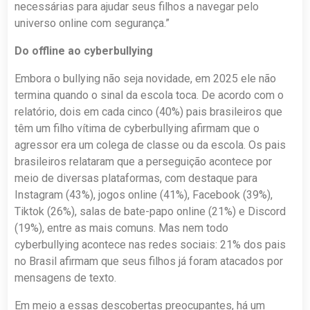
necessárias para ajudar seus filhos a navegar pelo
universo online com segurança.”
Do offline ao cyberbullying
Embora o bullying não seja novidade, em 2025 ele não
termina quando o sinal da escola toca. De acordo com o
relatório, dois em cada cinco (40%) pais brasileiros que
têm um filho vítima de cyberbullying afirmam que o
agressor era um colega de classe ou da escola. Os pais
brasileiros relataram que a perseguição acontece por
meio de diversas plataformas, com destaque para
Instagram (43%), jogos online (41%), Facebook (39%),
Tiktok (26%), salas de bate-papo online (21%) e Discord
(19%), entre as mais comuns. Mas nem todo
cyberbullying acontece nas redes sociais: 21% dos pais
no Brasil afirmam que seus filhos já foram atacados por
mensagens de texto.
Em meio a essas descobertas preocupantes, há um