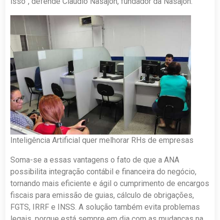
isso”, defende Claudio Nasajon, fundador da Nasajon.
Inteligência Artificial quer melhorar RHs de empresas
Soma-se a essas vantagens o fato de que a ANA
possibilita integração contábil e financeira do negócio,
tornando mais eficiente e ágil o cumprimento de encargos
fiscais para emissão de guias, cálculo de obrigações,
FGTS, IRRF e INSS. A solução também evita problemas
legais, porque está sempre em dia com as mudanças na