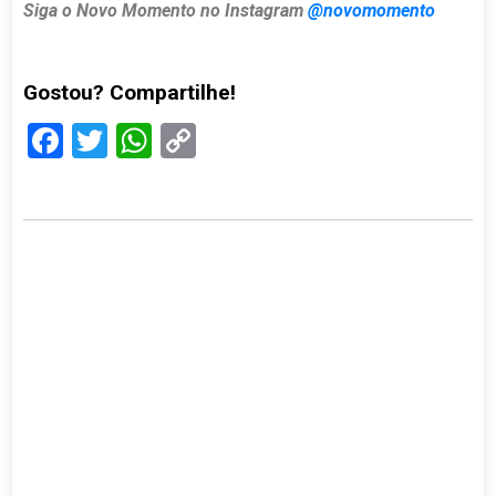
Siga o Novo Momento no Instagram
@novomomento
Gostou? Compartilhe!
Facebook
Twitter
WhatsApp
Copy
Link