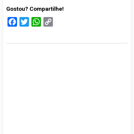
Gostou? Compartilhe!
Facebook
Twitter
WhatsApp
Copy
Link