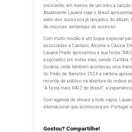
crescente, em menos de um mês a canção c
Atualmente Lauana viaja o Brasil apresent
além dos sucessos já lançados do álbum, t
de músicas sertanejas de sucesso.
Com muito modão e um toque especial para 
associadas a Caetano, Alcione e Cássia Ell
Lauana Prado apresentou a sua festa “RAIZ
esgotados em todas elas, sendo Curitiba, 
Goiânia, onde também aconteceu uma trans
do Peão de Barretos 2024 a cantora aprese
recorde de público na abertura do rodeio 
“A festa mais RAIZ do Brasil”, a experiên
Com agenda de shows a todo vapor, Lauana 
internacional que acontecerá em Portugal 
Gostou? Compartilhe!