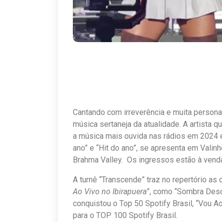
Cantando com irreverência e muita persona
música sertaneja da atualidade. A artista 
a música mais ouvida nas rádios em 2024 
ano” e “Hit do ano”, se apresenta em Vali
Brahma Valley. Os ingressos estão à venda
A turnê “Transcende” traz no repertório as 
Ao Vivo no Ibirapuera
”, como “Sombra Desc
conquistou o Top 50 Spotify Brasil, “Vou Ao
para o TOP 100 Spotify Brasil.