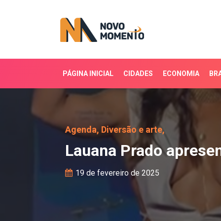
PÁGINA INICIAL
CIDADES
ECONOMIA
BRA
Lauana Prado apresenta
Agenda,
Diversão e arte,
Lauana Prado apresen
19 de fevereiro de 2025