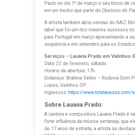
Paulo no dia 1º de março o seu bloco de ca
em um trecho que parte do Obelisco do Par
A artista também abriu vendas do RAIZ Bel
label que foi um dos maiores sucessos no
para Portugal em março apresentando a sua 
sequência e em setembro para os Estados
Serviços – Lauana Prado em Valinhos-
Data: 22 de fevereiro, sábado
Horário de abertura: 17h
Endereço: Brahma Valley – Rodovia Dom Ped
Lopes, Valinhos-SP
Ingressos:
https://www.totalacesso.com/
Sobre Lauana Prado:
A cantora e compositora Lauana Prado é nat
forte influência da música sertaneja, que e
de 17 anos de estrada, a artista se dest