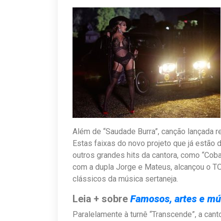
Além de “Saudade Burra”, canção lançada 
Estas faixas do novo projeto que já estão 
outros grandes hits da cantora, como “Coba
com a dupla Jorge e Mateus, alcançou o TOP
clássicos da música sertaneja.
Leia + sobre
Famosos, artes e mú
Paralelamente à turnê “Transcende”, a can