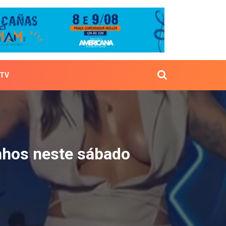
TV
 Valinhos neste sábado
nhos neste sábado