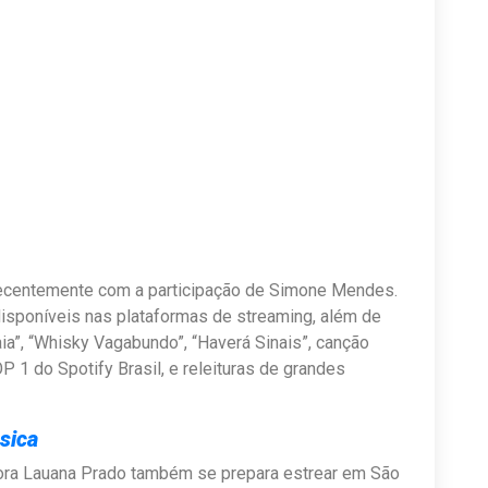
recentemente com a participação de Simone Mendes.
disponíveis nas plataformas de streaming, além de
ia”, “Whisky Vagabundo”, “Haverá Sinais”, canção
 1 do Spotify Brasil, e releituras de grandes
sica
tora Lauana Prado também se prepara estrear em São