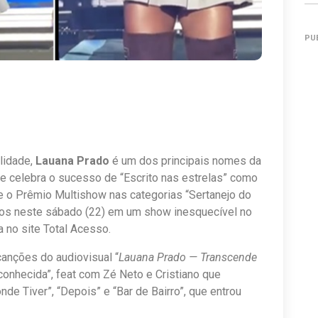
PU
lidade,
Lauana Prado
é um dos principais nomes da
que celebra o sucesso de “Escrito nas estrelas” como
e o Prêmio Multishow nas categorias “Sertanejo do
nhos neste sábado (22) em um show inesquecível no
 no site Total Acesso.
canções do audiovisual “
Lauana Prado — Transcende
onhecida”, feat com Zé Neto e Cristiano que
nde Tiver”, “Depois” e “Bar de Bairro”, que entrou