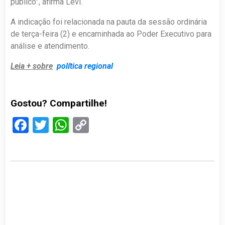
público”, afirma Levi.
A indicação foi relacionada na pauta da sessão ordinária
de terça-feira (2) e encaminhada ao Poder Executivo para
análise e atendimento.
Leia + sobre
política regional
Gostou? Compartilhe!
Facebook
Twitter
WhatsApp
Copy
Link