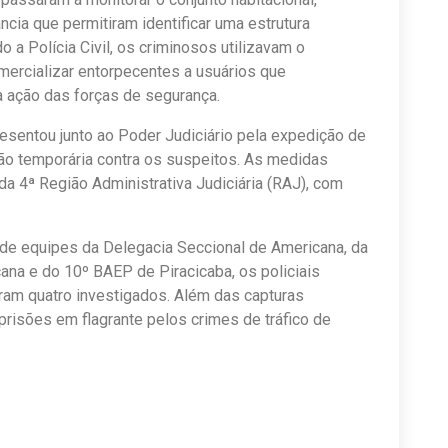
ância que permitiram identificar uma estrutura
 a Polícia Civil, os criminosos utilizavam o
ercializar entorpecentes a usuários que
a ação das forças de segurança.
esentou junto ao Poder Judiciário pela expedição de
o temporária contra os suspeitos. As medidas
da 4ª Região Administrativa Judiciária (RAJ), com
 de equipes da Delegacia Seccional de Americana, da
na e do 10º BAEP de Piracicaba, os policiais
ram quatro investigados. Além das capturas
risões em flagrante pelos crimes de tráfico de