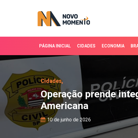
PÁGINA INICIAL
CIDADES
ECONOMIA
BRA
Operação prende integr
Cidades,
Operação prende inte
Americana
10 de junho de 2026