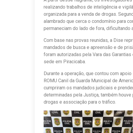
realizando trabalhos de inteligência e vigil
organizada para a venda de drogas. Segundo
alambrado que cerca o condomínio para com
permaneciam do lado de fora, dificultando 
Com base nas provas reunidas, a Dise repr
mandados de busca e apreensão e de prisã
foram autorizadas pela Vara das Garantias 
sede em Piracicaba.
Durante a operação, que contou com apoio
ROMU Canil da Guarda Municipal de America
cumpriram os mandados judiciais e prende
determinadas pela Justiça, também houve p
drogas e associação para o tráfico.