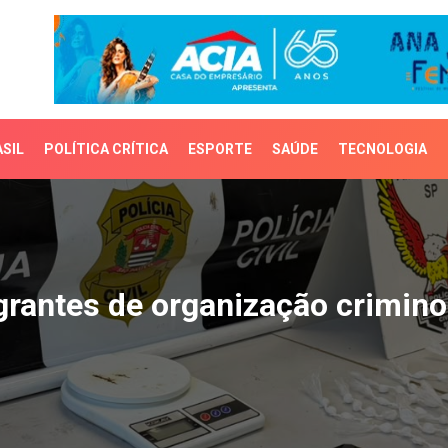
SIL
POLÍTICA CRÍTICA
ESPORTE
SAÚDE
TECNOLOGIA
antes de organização c
grantes de organização crimin