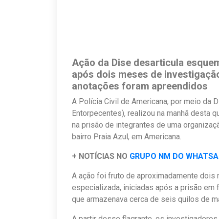
Ação da Dise desarticula esquem
após dois meses de investigação
anotações foram apreendidos
A Polícia Civil de Americana, por meio da 
Entorpecentes), realizou na manhã desta qua
na prisão de integrantes de uma organizaç
bairro Praia Azul, em Americana.
+ NOTÍCIAS NO
GRUPO NM DO WHATS
A ação foi fruto de aproximadamente dois
especializada, iniciadas após a prisão em
que armazenava cerca de seis quilos de 
A partir desse flagrante, os investigadores