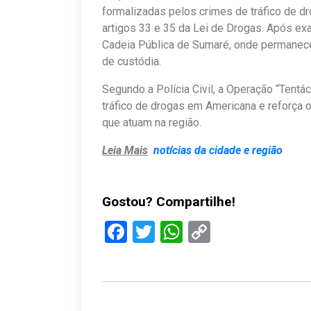
formalizadas pelos crimes de tráfico de dr
artigos 33 e 35 da Lei de Drogas. Após exa
Cadeia Pública de Sumaré, onde permanece
de custódia.
Segundo a Polícia Civil, a Operação “Tentá
tráfico de drogas em Americana e reforça 
que atuam na região.
Leia Mais
notícias da cidade e região
Gostou? Compartilhe!
Facebook
Twitter
WhatsApp
Copy
Link