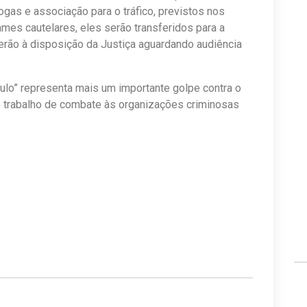
ogas e associação para o tráfico, previstos nos
mes cautelares, eles serão transferidos para a
rão à disposição da Justiça aguardando audiência
culo” representa mais um importante golpe contra o
o trabalho de combate às organizações criminosas