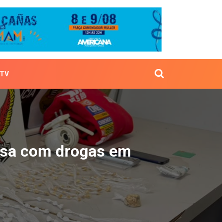
TV
riminosa com drogas em
osa com drogas em