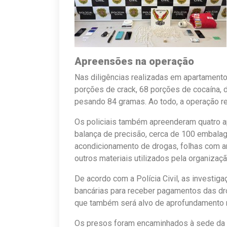
Apreensões na operação
Nas diligências realizadas em apartament
porções de crack, 68 porções de cocaína,
pesando 84 gramas. Ao todo, a operação re
Os policiais também apreenderam quatro ap
balança de precisão, cerca de 100 embalag
acondicionamento de drogas, folhas com an
outros materiais utilizados pela organizaçã
De acordo com a Polícia Civil, as investi
bancárias para receber pagamentos das dr
que também será alvo de aprofundamento 
Os presos foram encaminhados à sede da 