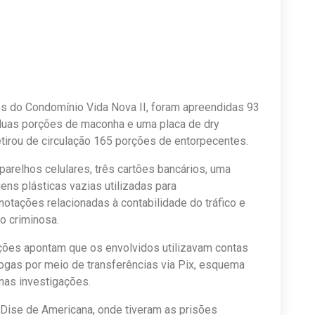
os do Condomínio Vida Nova II, foram apreendidas 93
 duas porções de maconha e uma placa de dry
tirou de circulação 165 porções de entorpecentes.
arelhos celulares, três cartões bancários, uma
ens plásticas vazias utilizadas para
otações relacionadas à contabilidade do tráfico e
o criminosa.
gações apontam que os envolvidos utilizavam contas
ogas por meio de transferências via Pix, esquema
nas investigações.
Dise de Americana, onde tiveram as prisões