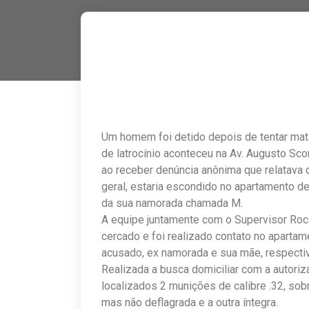
Um homem foi detido depois de tentar matar
de latrocínio aconteceu na Av. Augusto Sc
ao receber denúncia anônima que relatava q
geral, estaria escondido no apartamento de 
da sua namorada chamada M.
A equipe juntamente com o Supervisor Roca
cercado e foi realizado contato no apartam
acusado, ex namorada e sua mãe, respecti
Realizada a busca domiciliar com a autori
localizados 2 munições de calibre .32, sob
mas não deflagrada e a outra íntegra.