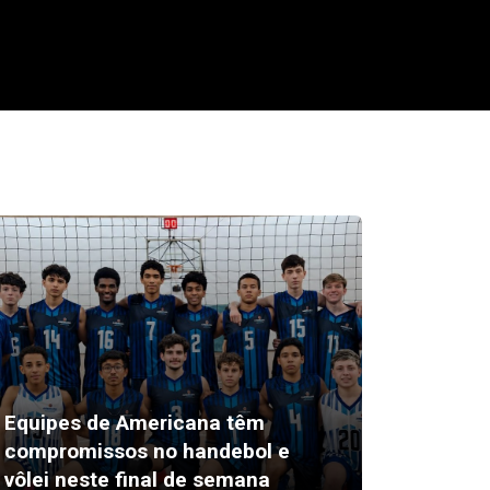
Equipes de Americana têm
compromissos no handebol e
Edilber
vôlei neste final de semana
candid