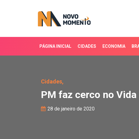
PÁGINA INICIAL
CIDADES
ECONOMIA
BRA
PM faz cerco no Vida No
Cidades,
PM faz cerco no Vida 
28 de janeiro de 2020