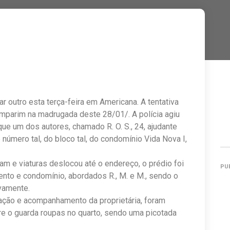
 outro esta terça-feira em Americana. A tentativa
omparim na madrugada deste 28/01/. A polícia agiu
ue um dos autores, chamado R. O. S., 24, ajudante
número tal, do bloco tal, do condomínio Vida Nova I,
m e viaturas deslocou até o endereço, o prédio foi
PU
ento e condomínio, abordados R., M. e M., sendo o
vamente.
zação e acompanhamento da proprietária, foram
re o guarda roupas no quarto, sendo uma picotada