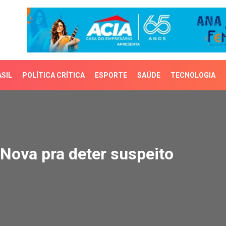
SIL
POLÍTICA CRÍTICA
ESPORTE
SAÚDE
TECNOLOGIA
va pra deter suspeito
Nova pra deter suspeito