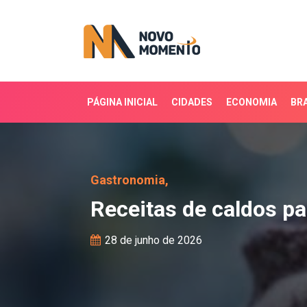
PÁGINA INICIAL
CIDADES
ECONOMIA
BRA
Receitas de caldos para
Gastronomia,
Receitas de caldos pa
28 de junho de 2026