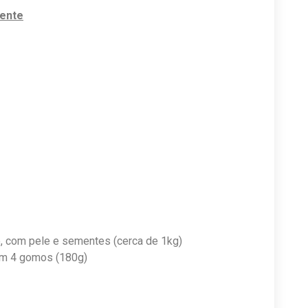
ente
, com pele e sementes (cerca de 1kg)
em 4 gomos (180g)