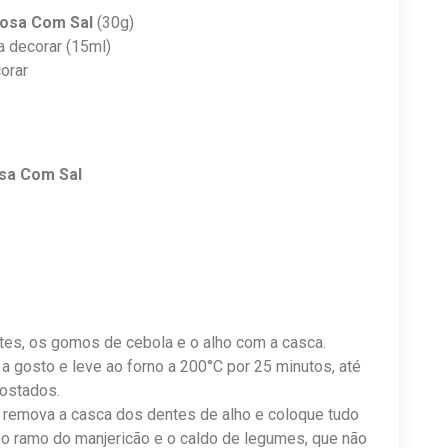
osa Com Sal
(30g)
a decorar (15ml)
orar
sa Com Sal
es, os gomos de cebola e o alho com a casca.
 gosto e leve ao forno a 200°C por 25 minutos, até
ostados.
 remova a casca dos dentes de alho e coloque tudo
e o ramo do manjericão e o caldo de legumes, que não