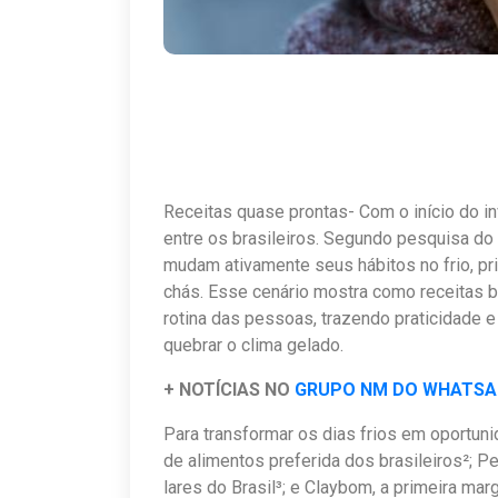
Receitas quase prontas- Com o início do i
entre os brasileiros. Segundo pesquisa 
mudam ativamente seus hábitos no frio, pr
chás. Esse cenário mostra como receitas
rotina das pessoas, trazendo praticidade
quebrar o clima gelado.
+ NOTÍCIAS NO
GRUPO NM DO WHATS
Para transformar os dias frios em oportuni
de alimentos preferida dos brasileiros²; P
lares do Brasil³; e Claybom, a primeira mar