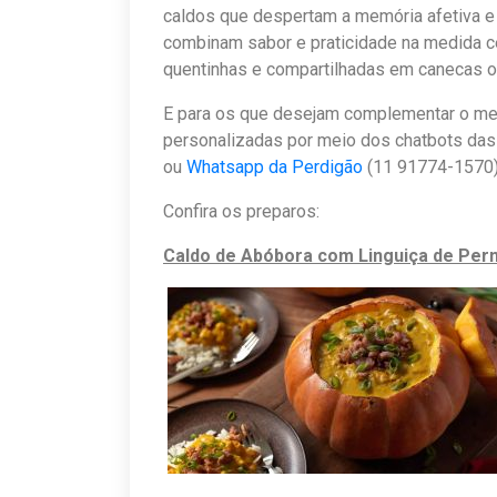
caldos que despertam a memória afetiva e
combinam sabor e praticidade na medida c
quentinhas e compartilhadas em canecas ou
E para os que desejam complementar o men
personalizadas por meio dos chatbots das
ou
Whatsapp da Perdigão
(11 91774-1570
Confira os preparos:
Caldo de Abóbora com Linguiça de Pern