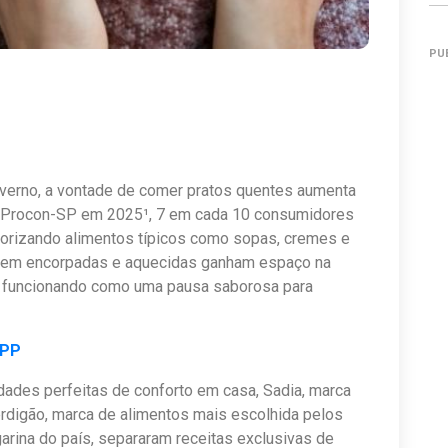
PU
nverno, a vontade de comer pratos quentes aumenta
do Procon-SP em 2025¹, 7 em cada 10 consumidores
iorizando alimentos típicos como sopas, cremes e
 bem encorpadas e aquecidas ganham espaço na
 e funcionando como uma pausa saborosa para
APP
dades perfeitas de conforto em casa, Sadia, marca
erdigão, marca de alimentos mais escolhida pelos
garina do país, separaram receitas exclusivas de