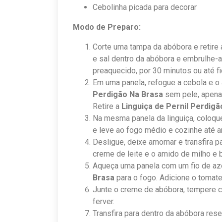
Cebolinha picada para decorar
Modo de Preparo:
Corte uma tampa da abóbora e retire
e sal dentro da abóbora e embrulhe-a
preaquecido, por 30 minutos ou até fic
Em uma panela, refogue a cebola e o 
Perdigão Na Brasa
sem pele, apenas
Retire a
Linguiça de Pernil Perdig
Na mesma panela da linguiça, coloqu
e leve ao fogo médio e cozinhe até a
Desligue, deixe amornar e transfira p
creme de leite e o amido de milho e 
Aqueça uma panela com um fio de az
Brasa
para o fogo. Adicione o tomate
Junte o creme de abóbora, tempere c
ferver.
Transfira para dentro da abóbora rese