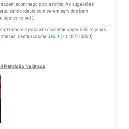
 trazem aconchego para a rotina. As sugestões
erta, sendo ideais para serem servidas bem
 tigelas no sofá.
u, também é possível encontrar opções de receitas
 marcas. Basta acessar
Sadi.a
(11 2873-5060)
)
.
il Perdigão Na Brasa