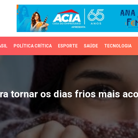
SIL
POLÍTICA CRÍTICA
ESPORTE
SAÚDE
TECNOLOGIA
 tornar os dias frios ma
ra tornar os dias frios mais ac