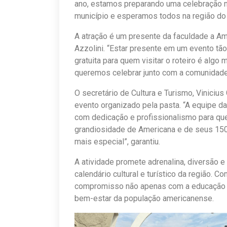
ano, estamos preparando uma celebração 
município e esperamos todos na região do Po
A atração é um presente da faculdade a Am
Azzolini. “Estar presente em um evento tã
gratuita para quem visitar o roteiro é algo
queremos celebrar junto com a comunidade
O secretário de Cultura e Turismo, Viniciu
evento organizado pela pasta. “A equipe da
com dedicação e profissionalismo para qu
grandiosidade de Americana e de seus 150
mais especial”, garantiu.
A atividade promete adrenalina, diversão e 
calendário cultural e turístico da região. 
compromisso não apenas com a educação de
bem-estar da população americanense.