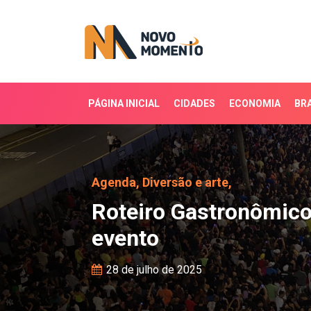
PÁGINA INICIAL
CIDADES
ECONOMIA
BRA
Roteiro Gastronômico de
Agenda,
Diversão e arte,
Roteiro Gastronômico 
evento
28 de julho de 2025