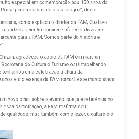
muito especial em comemoração aos 150 anos do
rtal para três dias de muita alegria”, disse.
ericana, como explicou o diretor da FAM, Gustavo
o importante para Americana e oferecer diversão
 marcante para a FAM. Somos parte da história e
.”
s Ghizini, agradeceu o apoio da FAM em mais um
 Secretaria de Cultura e Turismo está trabalhando
e tenhamos uma celebração à altura da
 anos e a presença da FAM tornará este marco ainda
um novo olhar sobre o evento, que já é referência no
Com essa participação, a FAM reafirma seu
 qualidade, mas também com o lazer, a cultura e o