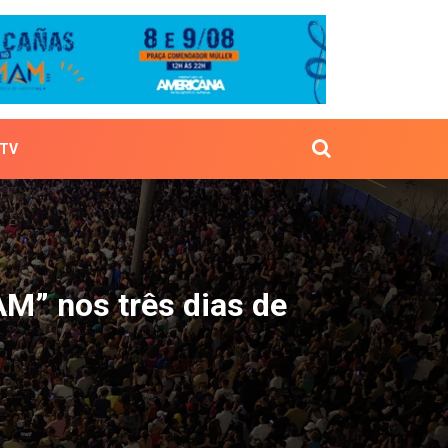
TV
sa FAM” nos três dias d
AM” nos três dias de