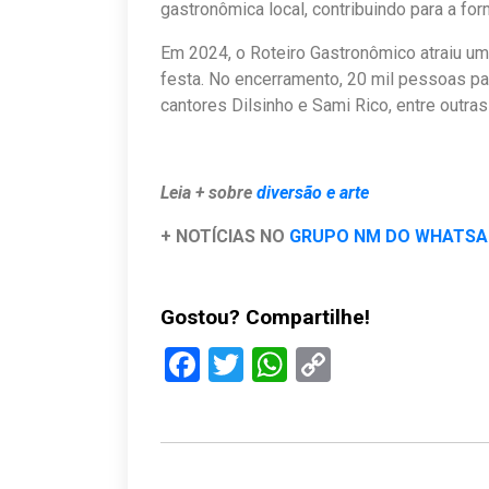
gastronômica local, contribuindo para a for
Em 2024, o Roteiro Gastronômico atraiu um
festa. No encerramento, 20 mil pessoas 
cantores Dilsinho e Sami Rico, entre outras
Leia + sobre
diversão e arte
+ NOTÍCIAS NO
GRUPO NM DO WHATS
Gostou? Compartilhe!
Facebook
Twitter
WhatsApp
Copy
Link