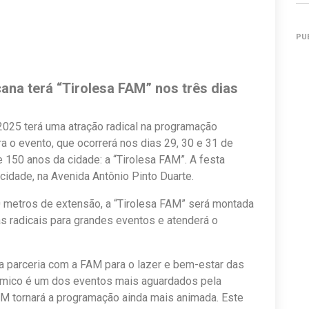
PU
na terá “Tirolesa FAM” nos três dias
025 terá uma atração radical na programação
a o evento, que ocorrerá nos dias 29, 30 e 31 de
150 anos da cidade: a “Tirolesa FAM”. A festa
 cidade, na Avenida Antônio Pinto Duarte.
0 metros de extensão, a “Tirolesa FAM” será montada
s radicais para grandes eventos e atenderá o
a parceria com a FAM para o lazer e bem-estar das
nômico é um dos eventos mais aguardados pela
AM tornará a programação ainda mais animada. Este