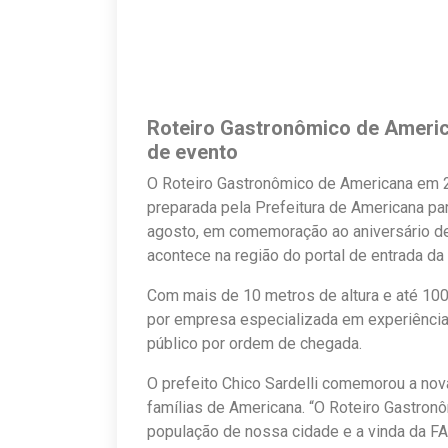
Roteiro Gastronômico de America
de evento
O Roteiro Gastronômico de Americana em 2
preparada pela Prefeitura de Americana par
agosto, em comemoração ao aniversário de 
acontece na região do portal de entrada da
Com mais de 10 metros de altura e até 10
por empresa especializada em experiência
público por ordem de chegada.
O prefeito Chico Sardelli comemorou a nov
famílias de Americana. “O Roteiro Gastro
população de nossa cidade e a vinda da F