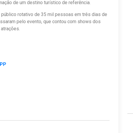
mação de um destino turístico de referência.
 público rotativo de 35 mil pessoas em três dias de
passaram pelo evento, que contou com shows dos
 atrações.
APP