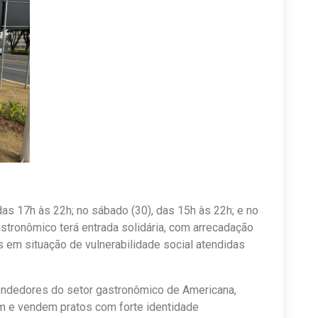
das 17h às 22h; no sábado (30), das 15h às 22h; e no
stronômico terá entrada solidária, com arrecadação
as em situação de vulnerabilidade social atendidas
eendedores do setor gastronômico de Americana,
m e vendem pratos com forte identidade