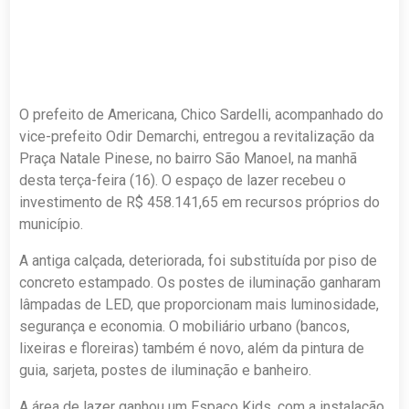
O prefeito de Americana, Chico Sardelli, acompanhado do
vice-prefeito Odir Demarchi, entregou a revitalização da
Praça Natale Pinese, no bairro São Manoel, na manhã
desta terça-feira (16). O espaço de lazer recebeu o
investimento de R$ 458.141,65 em recursos próprios do
município.
A antiga calçada, deteriorada, foi substituída por piso de
concreto estampado. Os postes de iluminação ganharam
lâmpadas de LED, que proporcionam mais luminosidade,
segurança e economia. O mobiliário urbano (bancos,
lixeiras e floreiras) também é novo, além da pintura de
guia, sarjeta, postes de iluminação e banheiro.
A área de lazer ganhou um Espaço Kids, com a instalação