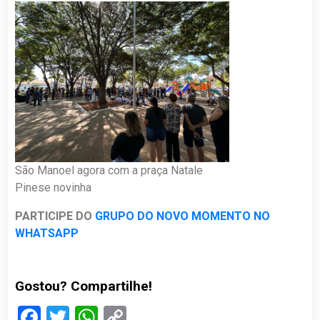
São Manoel agora com a praça Natale
Pinese novinha
PARTICIPE DO
GRUPO DO NOVO MOMENTO NO
WHATSAPP
Gostou? Compartilhe!
Facebook
Twitter
WhatsApp
Copy