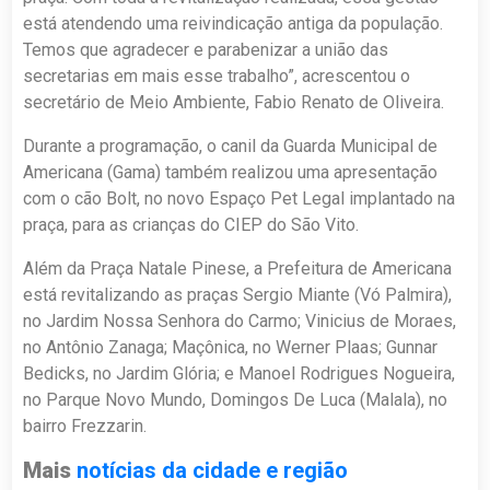
está atendendo uma reivindicação antiga da população.
Temos que agradecer e parabenizar a união das
secretarias em mais esse trabalho”, acrescentou o
secretário de Meio Ambiente, Fabio Renato de Oliveira.
Durante a programação, o canil da Guarda Municipal de
Americana (Gama) também realizou uma apresentação
com o cão Bolt, no novo Espaço Pet Legal implantado na
praça, para as crianças do CIEP do São Vito.
Além da Praça Natale Pinese, a Prefeitura de Americana
está revitalizando as praças Sergio Miante (Vó Palmira),
no Jardim Nossa Senhora do Carmo; Vinicius de Moraes,
no Antônio Zanaga; Maçônica, no Werner Plaas; Gunnar
Bedicks, no Jardim Glória; e Manoel Rodrigues Nogueira,
no Parque Novo Mundo, Domingos De Luca (Malala), no
bairro Frezzarin.
Mais
notícias da cidade e região