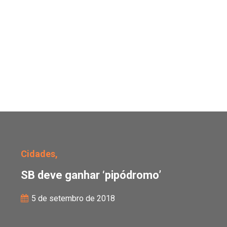
SB deve ganhar ‘pipódr
Cidades,
SB deve ganhar ‘pipódromo’
5 de setembro de 2018