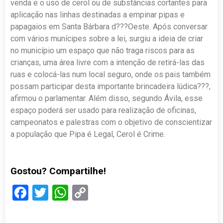
venda e o uso de cerol ou de substâncias cortantes para
aplicação nas linhas destinadas a empinar pipas e
papagaios em Santa Bárbara d???Oeste. Após conversar
com vários munícipes sobre a lei, surgiu a ideia de criar
no município um espaço que não traga riscos para as
crianças, uma área livre com a intenção de retirá-las das
ruas e colocá-las num local seguro, onde os pais também
possam participar desta importante brincadeira lúdica???,
afirmou o parlamentar. Além disso, segundo Ávila, esse
espaço poderá ser usado para realização de oficinas,
campeonatos e palestras com o objetivo de conscientizar
a população que Pipa é Legal, Cerol é Crime.
Gostou? Compartilhe!
Facebook
Twitter
WhatsApp
Copy
Link