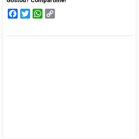
Gostou? Compartilhe!
Facebook
Twitter
WhatsApp
Copy
Link