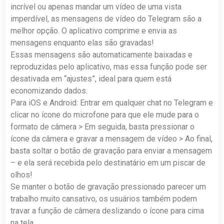
incrível ou apenas mandar um vídeo de uma vista
imperdível, as mensagens de vídeo do Telegram são a
melhor opção. O aplicativo comprime e envia as
mensagens enquanto elas são gravadas!
Essas mensagens são automaticamente baixadas e
reproduzidas pelo aplicativo, mas essa função pode ser
desativada em “ajustes”, ideal para quem está
economizando dados.
Para iOS e Android: Entrar em qualquer chat no Telegram e
clicar no ícone do microfone para que ele mude para o
formato de câmera > Em seguida, basta pressionar o
ícone da câmera e gravar a mensagem de vídeo > Ao final,
basta soltar o botão de gravação para enviar a mensagem
– e ela será recebida pelo destinatário em um piscar de
olhos!
Se manter o botão de gravação pressionado parecer um
trabalho muito cansativo, os usuários também podem
travar a função de câmera deslizando o ícone para cima
na tela.