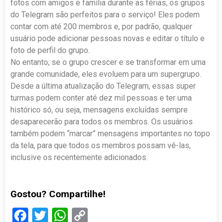
fotos com amigos e família durante as férias, os grupos
do Telegram são perfeitos para o serviço! Eles podem
contar com até 200 membros e, por padrão, qualquer
usuário pode adicionar pessoas novas e editar o título e
foto de perfil do grupo.
No entanto, se o grupo crescer e se transformar em uma
grande comunidade, eles evoluem para um supergrupo.
Desde a última atualização do Telegram, essas super
turmas podem conter até dez mil pessoas e ter uma
histórico só, ou seja, mensagens excluídas sempre
desaparecerão para todos os membros. Os usuários
também podem “marcar” mensagens importantes no topo
da tela, para que todos os membros possam vê-las,
inclusive os recentemente adicionados.
Gostou? Compartilhe!
Facebook
Twitter
WhatsApp
Copy