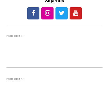
Siga-nos
PUBLICIDADE
PUBLICIDADE