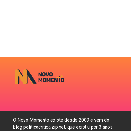
O Novo Momento existe desde 2009 e vem do
blog politicacritica.zip.net, que existiu por 3 anos