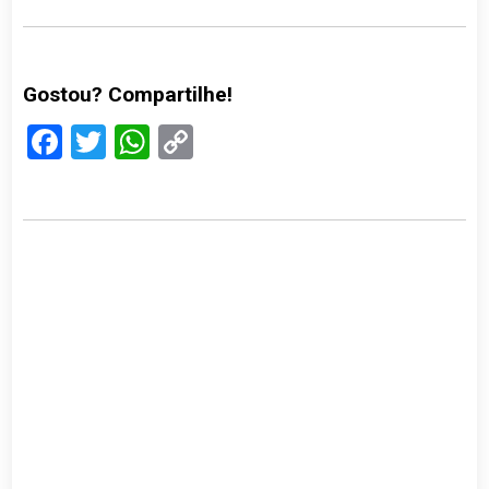
Gostou? Compartilhe!
Facebook
Twitter
WhatsApp
Copy
Link