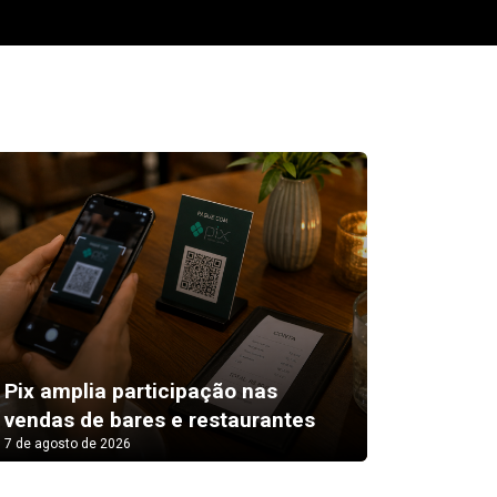
ara
Programa do Ratinho dispara no
ibope e alcança pico de 6,3
pontos
7 de agosto de 2026