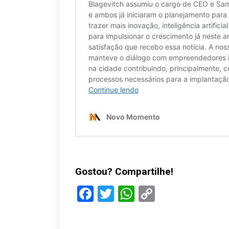
Gostou? Compartilhe!
Facebook
Twitter
WhatsApp
Copy
Link