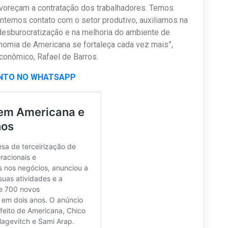
favoreçam a contratação dos trabalhadores. Temos
antemos contato com o setor produtivo, auxiliamos na
desburocratização e na melhoria do ambiente de
omia de Americana se fortaleça cada vez mais”,
conômico, Rafael de Barros.
NTO NO WHATSAPP