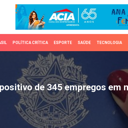
SIL
POLÍTICA CRÍTICA
ESPORTE
SAÚDE
TECNOLOGIA
ositivo de 345 emprego
 positivo de 345 empregos em 