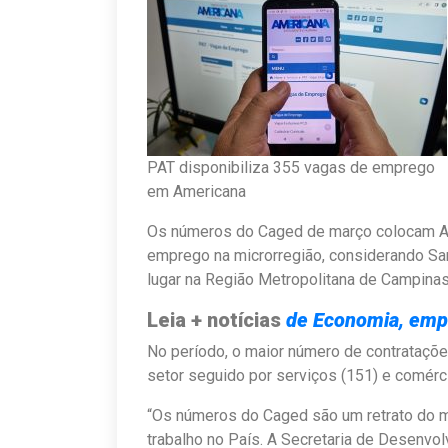
PAT disponibiliza 355 vagas de emprego
em Americana
Os números do Caged de março colocam Am
emprego na microrregião, considerando Sa
lugar na Região Metropolitana de Campina
Leia + notícias
de Economia, emp
No período, o maior número de contrataçõe
setor seguido por serviços (151) e comérci
“Os números do Caged são um retrato do 
trabalho no País. A Secretaria de Desenv