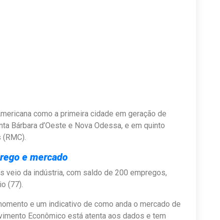
ericana como a primeira cidade em geração de
nta Bárbara d’Oeste e Nova Odessa, e em quinto
s (RMC).
rego e mercado
s veio da indústria, com saldo de 200 empregos,
o (77).
momento e um indicativo de como anda o mercado de
olvimento Econômico está atenta aos dados e tem