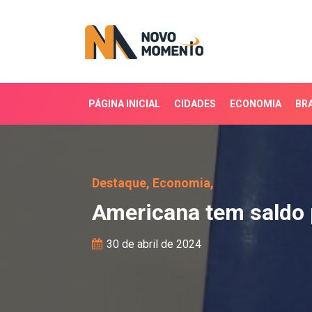
PÁGINA INICIAL
CIDADES
ECONOMIA
BRA
Americana tem saldo p
Destaque,
Economia,
Americana tem saldo
30 de abril de 2024