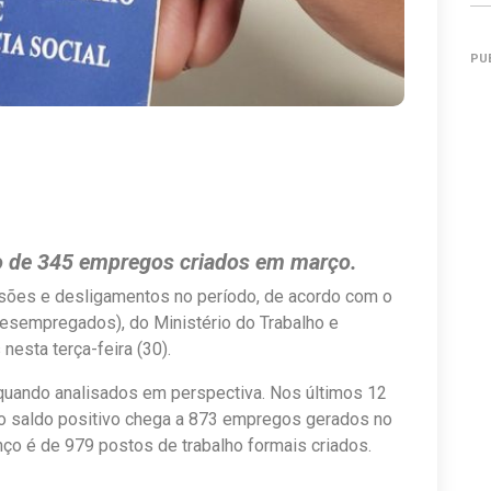
PU
vo de 345 empregos criados em março.
sões e desligamentos no período, de acordo com o
esempregados), do Ministério do Trabalho e
esta terça-feira (30).
quando analisados em perspectiva. Nos últimos 12
 o saldo positivo chega a 873 empregos gerados no
nço é de 979 postos de trabalho formais criados.