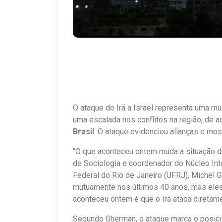
O ataque do Irã a Israel representa uma m
uma escalada nos conflitos na região, de 
Brasil
. O ataque evidenciou alianças e mo
“O que aconteceu ontem muda a situação d
de Sociologia e coordenador do Núcleo Int
Federal do Rio de Janeiro (UFRJ), Michel G
mutuamente nos últimos 40 anos, mas eles 
aconteceu ontem é que o Irã ataca diretame
Segundo Gherman, o ataque marca o posici