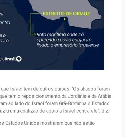
 que Israel tem de outros países. “Os aliados foram
 que tem o reposicionamento da Jordânia e da Arábia
ram ao lado de Israel foram Grã-Bretanha e Estados
uziu uma coalizão de apoio a Israel contra ele”, diz.
 os Estados Unidos mostraram que não estão