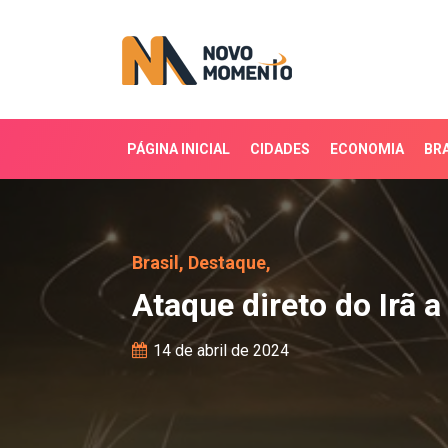
PÁGINA INICIAL
CIDADES
ECONOMIA
BRA
Ataque direto do Irã a I
Brasil,
Destaque,
Ataque direto do Irã a
14 de abril de 2024