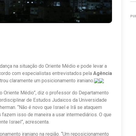
PU
udança na situação do Oriente Médio e pode levar a
acordo com especialistas entrevistados pela
Agência
strou claramente um posicionamento iraniano.
o Oriente Médio”, diz o professor do Departamento
erdisciplinar de Estudos Judaicos da Universidade
herman. “Não é novo que Israel e Irã se ataquem
fazem isso de maneira a usar intermediários. O que
nte Israel”, acrescenta.
onamento iraniano na região. “Um reposicionamento