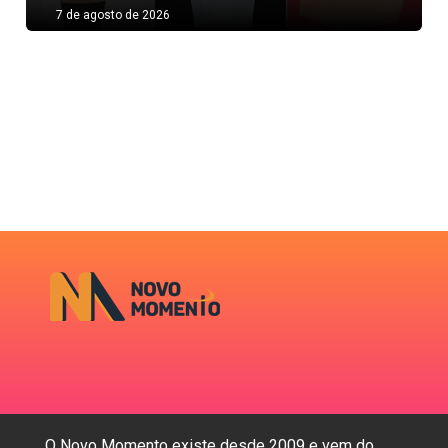
7 de agosto de 2026
O Novo Momento existe desde 2009 e vem do