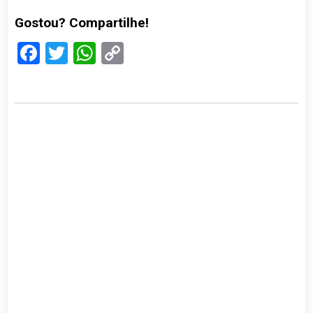
Gostou? Compartilhe!
Facebook
Twitter
WhatsApp
Copy
Link