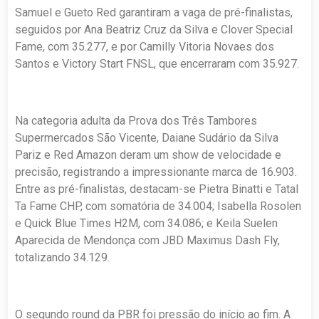
Samuel e Gueto Red garantiram a vaga de pré-finalistas,
seguidos por Ana Beatriz Cruz da Silva e Clover Special
Fame, com 35.277, e por Camilly Vitoria Novaes dos
Santos e Victory Start FNSL, que encerraram com 35.927.
Na categoria adulta da Prova dos Três Tambores
Supermercados São Vicente, Daiane Sudário da Silva
Pariz e Red Amazon deram um show de velocidade e
precisão, registrando a impressionante marca de 16.903.
Entre as pré-finalistas, destacam-se Pietra Binatti e Tatal
Ta Fame CHP, com somatória de 34.004; Isabella Rosolen
e Quick Blue Times H2M, com 34.086; e Keila Suelen
Aparecida de Mendonça com JBD Maximus Dash Fly,
totalizando 34.129.
O segundo round da PBR foi pressão do início ao fim. A