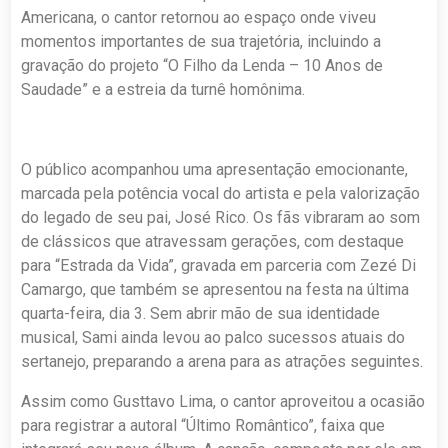
Americana, o cantor retornou ao espaço onde viveu
momentos importantes de sua trajetória, incluindo a
gravação do projeto “O Filho da Lenda – 10 Anos de
Saudade” e a estreia da turnê homônima.
O público acompanhou uma apresentação emocionante,
marcada pela potência vocal do artista e pela valorização
do legado de seu pai, José Rico. Os fãs vibraram ao som
de clássicos que atravessam gerações, com destaque
para “Estrada da Vida”, gravada em parceria com Zezé Di
Camargo, que também se apresentou na festa na última
quarta-feira, dia 3. Sem abrir mão de sua identidade
musical, Sami ainda levou ao palco sucessos atuais do
sertanejo, preparando a arena para as atrações seguintes.
Assim como Gusttavo Lima, o cantor aproveitou a ocasião
para registrar a autoral “Último Romântico”, faixa que