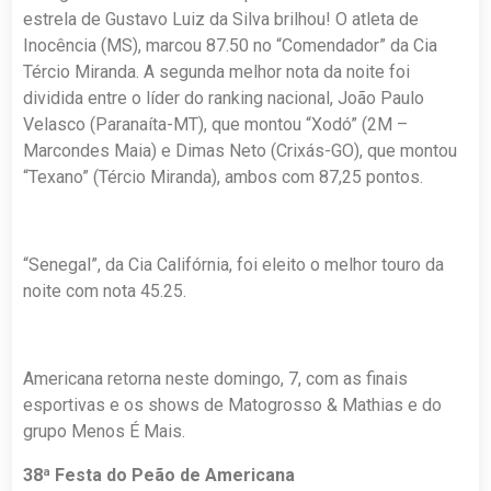
estrela de Gustavo Luiz da Silva brilhou! O atleta de
Inocência (MS), marcou 87.50 no “Comendador” da Cia
Tércio Miranda. A segunda melhor nota da noite foi
dividida entre o líder do ranking nacional, João Paulo
Velasco (Paranaíta-MT), que montou “Xodó” (2M –
Marcondes Maia) e Dimas Neto (Crixás-GO), que montou
“Texano” (Tércio Miranda), ambos com 87,25 pontos.
“Senegal”, da Cia Califórnia, foi eleito o melhor touro da
noite com nota 45.25.
Americana retorna neste domingo, 7, com as finais
esportivas e os shows de Matogrosso & Mathias e do
grupo Menos É Mais.
38ª Festa do Peão de Americana