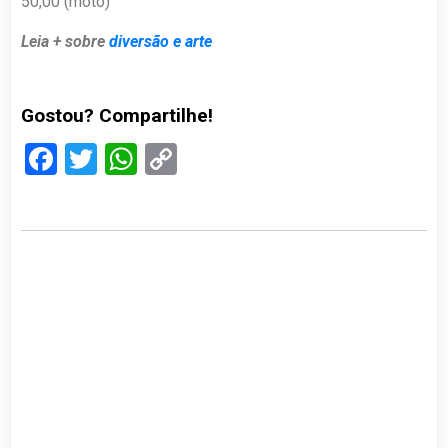
50,00 (moto)
Leia + sobre
diversão e arte
Gostou? Compartilhe!
Facebook
Twitter
WhatsApp
Copy
Link