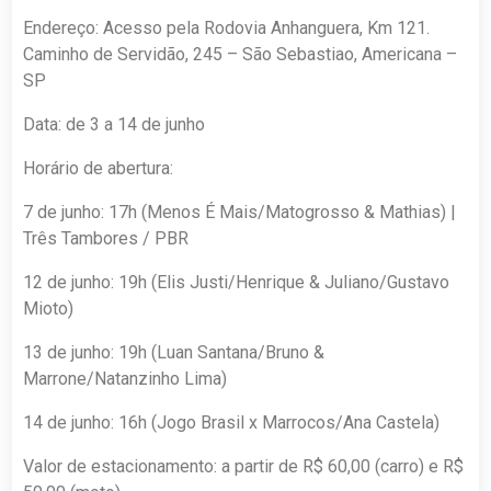
Endereço: Acesso pela Rodovia Anhanguera, Km 121.
Caminho de Servidão, 245 – São Sebastiao, Americana –
SP
Data: de 3 a 14 de junho
Horário de abertura:
7 de junho: 17h (Menos É Mais/Matogrosso & Mathias) |
Três Tambores / PBR
12 de junho: 19h (Elis Justi/Henrique & Juliano/Gustavo
Mioto)
13 de junho: 19h (Luan Santana/Bruno &
Marrone/Natanzinho Lima)
14 de junho: 16h (Jogo Brasil x Marrocos/Ana Castela)
Valor de estacionamento: a partir de R$ 60,00 (carro) e R$