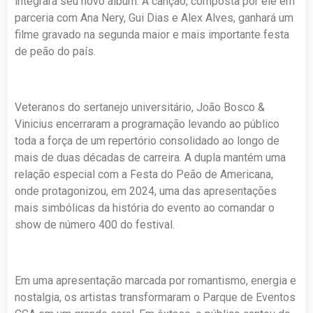
integrará seu novo álbum. A canção, composta por ele em
parceria com Ana Nery, Gui Dias e Alex Alves, ganhará um
filme gravado na segunda maior e mais importante festa
de peão do país.
Veteranos do sertanejo universitário, João Bosco &
Vinicius encerraram a programação levando ao público
toda a força de um repertório consolidado ao longo de
mais de duas décadas de carreira. A dupla mantém uma
relação especial com a Festa do Peão de Americana,
onde protagonizou, em 2024, uma das apresentações
mais simbólicas da história do evento ao comandar o
show de número 400 do festival.
Em uma apresentação marcada por romantismo, energia e
nostalgia, os artistas transformaram o Parque de Eventos