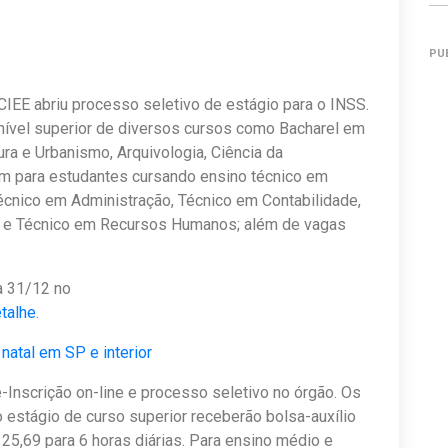
PU
IEE abriu processo seletivo de estágio para o INSS.
nível superior de diversos cursos como Bacharel em
ura e Urbanismo, Arquivologia, Ciência da
m para estudantes cursando ensino técnico em
Técnico em Administração, Técnico em Contabilidade,
 e Técnico em Recursos Humanos; além de vagas
a 31/12 no
etalhe
.
natal em SP e interior
-Inscrição on-line e processo seletivo no órgão. Os
 estágio de curso superior receberão bolsa-auxílio
125,69 para 6 horas diárias. Para ensino médio e