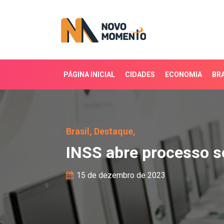
PÁGINA INICIAL
CIDADES
ECONOMIA
BRA
INSS abre processo sele
Brasil,
Destaque,
INSS abre processo se
15 de dezembro de 2023