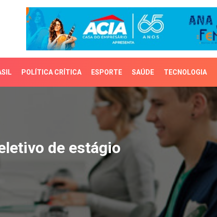
SIL
POLÍTICA CRÍTICA
ESPORTE
SAÚDE
TECNOLOGIA
tivo de estágio
letivo de estágio