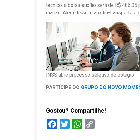
técnico, a bolsa-auxílio será de R$ 486,05 
diárias. Além disso, o auxílio-transporte é
INSS abre processo seletivo de estágio
PARTICIPE DO
GRUPO DO NOVO MOME
Gostou? Compartilhe!
Facebook
Twitter
WhatsApp
Copy
Link