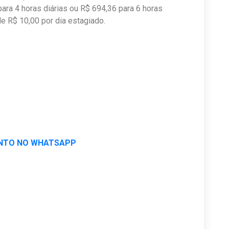
para 4 horas diárias ou R$ 694,36 para 6 horas
 de R$ 10,00 por dia estagiado.
NTO NO WHATSAPP