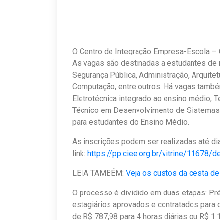
O Centro de Integração Empresa-Escola – C
As vagas são destinadas a estudantes de 
Segurança Pública, Administração, Arquitet
Computação, entre outros. Há vagas també
Eletrotécnica integrado ao ensino médio, 
Técnico em Desenvolvimento de Sistemas
para estudantes do Ensino Médio.
As inscrições podem ser realizadas até di
link:
https://pp.ciee.org.br/vitrine/11678/d
LEIA TAMBÉM:
Veja os custos da cesta de 
O processo é dividido em duas etapas: Pré
estagiários aprovados e contratados para o
de R$ 787,98 para 4 horas diárias ou R$ 1.