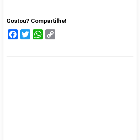
Gostou? Compartilhe!
Facebook
Twitter
WhatsApp
Copy
Link