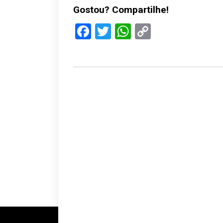
Gostou? Compartilhe!
Facebook
Twitter
WhatsApp
Copy
Link