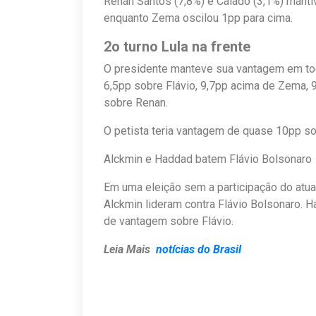
Renan Santos (7,8%) e Caiado (3,1%) mant
enquanto Zema oscilou 1pp para cima.
2o turno Lula na frente
O presidente manteve sua vantagem em todo
6,5pp sobre Flávio, 9,7pp acima de Zema, 
sobre Renan.
O petista teria vantagem de quase 10pp so
Alckmin e Haddad batem Flávio Bolsonaro
Em uma eleição sem a participação do atua
Alckmin lideram contra Flávio Bolsonaro. H
de vantagem sobre Flávio.
Leia Mais
notícias do Brasil