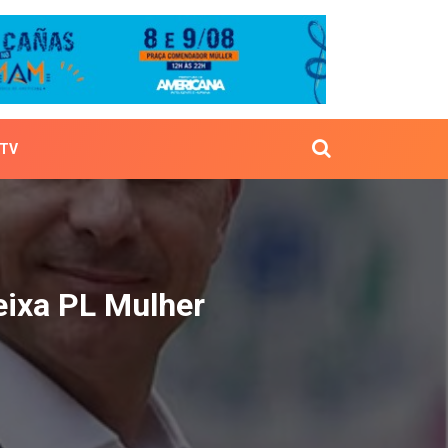
TV
ele deixa PL Mulher
eixa PL Mulher