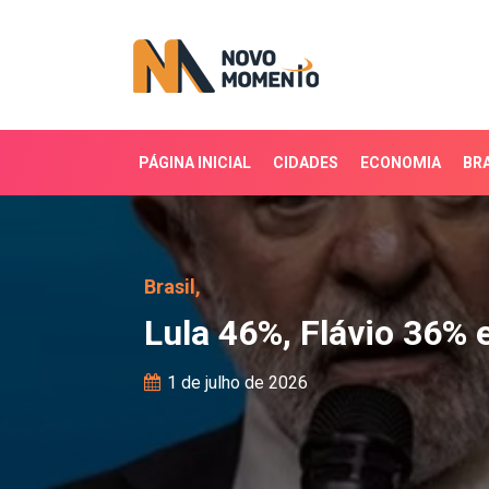
PÁGINA INICIAL
CIDADES
ECONOMIA
BRA
Lula 46%, Flávio 36% e 
Brasil,
Lula 46%, Flávio 36% 
1 de julho de 2026