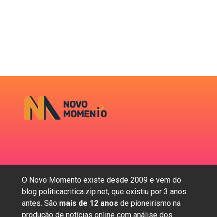
O Novo Momento existe desde 2009 e vem do
blog politicacritica.zip.net, que existiu por 3 anos
antes. São
mais de 12 anos
de pioneirismo na
produção de notícias online com análise dos