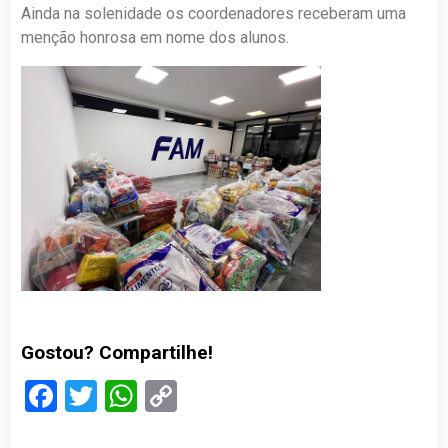
Ainda na solenidade os coordenadores receberam uma
menção honrosa em nome dos alunos.
Gostou? Compartilhe!
Facebook
Twitter
WhatsApp
Copy
Link