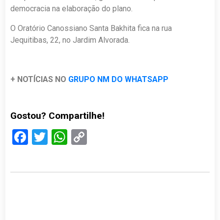
democracia na elaboração do plano.
O Oratório Canossiano Santa Bakhita fica na rua
Jequitibas, 22, no Jardim Alvorada.
+ NOTÍCIAS NO
GRUPO NM DO WHATSAPP
Gostou? Compartilhe!
Facebook
Twitter
WhatsApp
Copy
Link