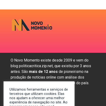
O Novo Momento existe desde 2009 e vem do
blog politicacritica.zip.net, que existiu por 3 anos
antes. São
mais de 12 anos
de pioneirismo na
produção de notícias online com análise dos
assuntos mais importantes da região e do país.
Utilizamos ferramentas e serviços de
terceiros que utilizam cookies. Elas
nos ajudam a oferecer uma melhor
Sobre nós
experiência de navegação no site. Ao
Anunciar