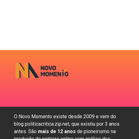
O Novo Momento existe desde 2009 e vem do
blog politicacritica.zip.net, que existiu por 3 anos
antes. São
mais de 12 anos
de pioneirismo na
produção de notícias online com análise dos