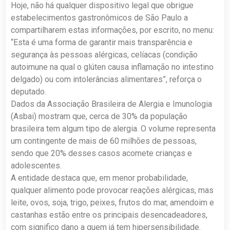
Hoje, não há qualquer dispositivo legal que obrigue
estabelecimentos gastronômicos de São Paulo a
compartilharem estas informações, por escrito, no menu:
“Esta é uma forma de garantir mais transparência e
segurança às pessoas alérgicas, celíacas (condição
autoimune na qual o glúten causa inflamação no intestino
delgado) ou com intolerâncias alimentares”, reforça o
deputado.
Dados da Associação Brasileira de Alergia e Imunologia
(Asbai) mostram que, cerca de 30% da população
brasileira tem algum tipo de alergia. O volume representa
um contingente de mais de 60 milhões de pessoas,
sendo que 20% desses casos acomete crianças e
adolescentes.
A entidade destaca que, em menor probabilidade,
qualquer alimento pode provocar reações alérgicas, mas
leite, ovos, soja, trigo, peixes, frutos do mar, amendoim e
castanhas estão entre os principais desencadeadores,
com significo dano a quem já tem hipersensibilidade.