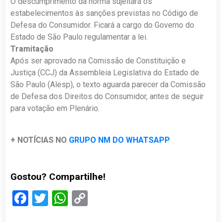
O descumprimento da norma sujeitará os
estabelecimentos às sanções previstas no Código de
Defesa do Consumidor. Ficará a cargo do Governo do
Estado de São Paulo regulamentar a lei.
Tramitação
Após ser aprovado na Comissão de Constituição e
Justiça (CCJ) da Assembleia Legislativa do Estado de
São Paulo (Alesp), o texto aguarda parecer da Comissão
de Defesa dos Direitos do Consumidor, antes de seguir
para votação em Plenário.
+ NOTÍCIAS NO
GRUPO NM DO WHATSAPP
Gostou? Compartilhe!
Facebook
Twitter
WhatsApp
Copy
Link