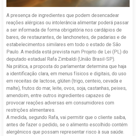
A presença de ingredientes que podem desencadear
reações alérgicas ou intolerância alimentar poderá passar
a ser informada de forma obrigatória nos cardápios de
bares, de restaurantes, de lanchonetes, de padarias e de
estabelecimentos similares em todo o estado de São
Paulo. A medida está prevista num Projeto de Lei (PL) do
deputado estadual Rafa Zimbaldi (União Brasil-SP).
Na prática, a proposta do parlamentar determina que haja
a identificação clara, em menus físicos e digitais, do uso
em receitas de lactose, glúten (trigo, centeio, cevada e
malte), frutos do mar, leite, ovos, soja, castanhas, peixes,
amendoim, entre outros ingredientes capazes de
provocar reações adversas em consumidores com
restrições alimentares.
A medida, segundo Rafa, vai permitir que o cliente saiba,
antes de fazer o pedido, se o alimento escolhido contém
alergênicos que possam representar risco à sua saúde.