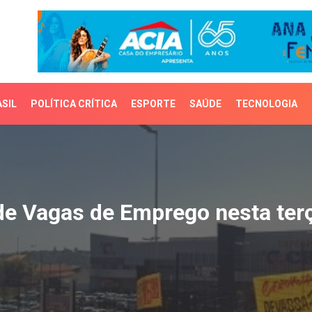
SIL
POLÍTICA CRÍTICA
ESPORTE
SAÚDE
TECNOLOGIA
 Vagas de Emprego nesta
de Vagas de Emprego nesta terç