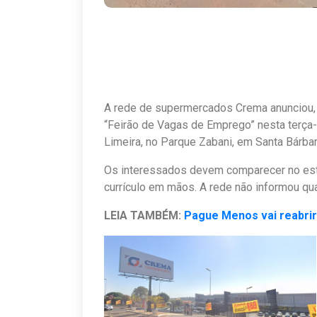
A rede de supermercados Crema anunciou, a
“Feirão de Vagas de Emprego” nesta terça-
Limeira, no Parque Zabani, em Santa Bárbar
Os interessados devem comparecer no est
currículo em mãos. A rede não informou qu
LEIA TAMBÉM:
Pague Menos vai reabrir