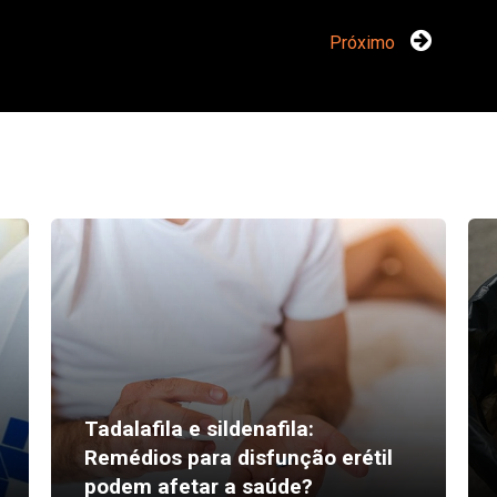
Próximo
Tadalafila e sildenafila:
Remédios para disfunção erétil
podem afetar a saúde?