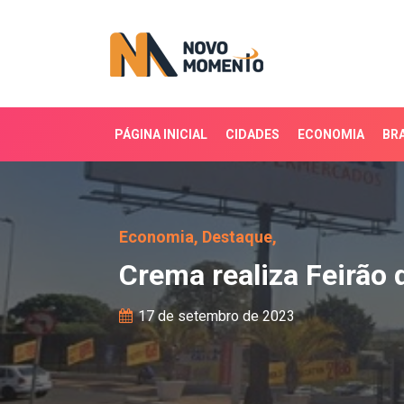
PÁGINA INICIAL
CIDADES
ECONOMIA
BRA
Crema realiza Feirão de
Economia,
Destaque,
Crema realiza Feirão 
17 de setembro de 2023