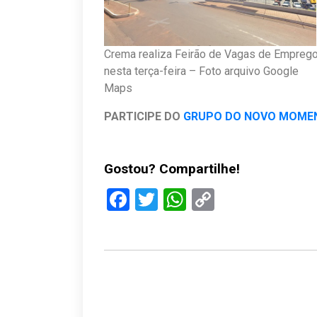
Crema realiza Feirão de Vagas de Empreg
nesta terça-feira – Foto arquivo Google
Maps
PARTICIPE DO
GRUPO DO NOVO MOME
Gostou? Compartilhe!
Facebook
Twitter
WhatsApp
Copy
Link