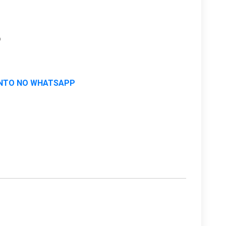
o
NTO NO WHATSAPP