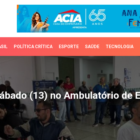
SIL
POLÍTICA CRÍTICA
ESPORTE
SAÚDE
TECNOLOGIA
ado (13) no Ambulatóri
ábado (13) no Ambulatório de E