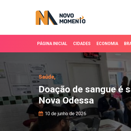
PÁGINA INICIAL
CIDADES
ECONOMIA
BRA
Doação de sangue é sáb
Saúde,
Doação de sangue é s
Nova Odessa
10 de junho de 2026