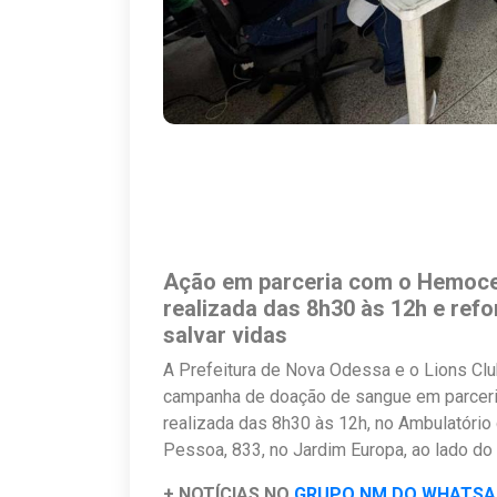
Ação em parceria com o Hemocen
realizada das 8h30 às 12h e refo
salvar vidas
A Prefeitura de Nova Odessa e o Lions Cl
campanha de doação de sangue em parceri
realizada das 8h30 às 12h, no Ambulatório
Pessoa, 833, no Jardim Europa, ao lado do
+ NOTÍCIAS NO
GRUPO NM DO WHATS