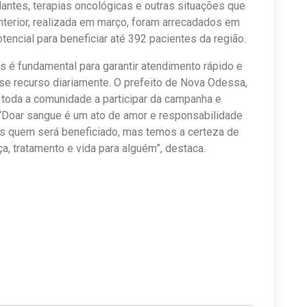
plantes, terapias oncológicas e outras situações que
erior, realizada em março, foram arrecadados em
encial para beneficiar até 392 pacientes da região.
 é fundamental para garantir atendimento rápido e
e recurso diariamente. O prefeito de Nova Odessa,
a toda a comunidade a participar da campanha e
. “Doar sangue é um ato de amor e responsabilidade
s quem será beneficiado, mas temos a certeza de
, tratamento e vida para alguém”, destaca.