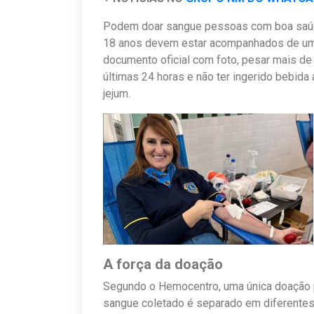
Podem doar sangue pessoas com boa saúd
18 anos devem estar acompanhados de um 
documento oficial com foto, pesar mais de
últimas 24 horas e não ter ingerido bebida 
jejum.
A força da doação
Segundo o Hemocentro, uma única doação po
sangue coletado é separado em diferentes