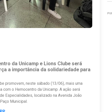
PU
tro da Unicamp e Lions Clube será
rça a importância da solidariedade para
ube promovem, neste sábado (13/06), mais uma
a com o Hemocentro da Unicamp. A ação será
 de Especialidades, localizado na Avenida João
 Paço Municipal.
APP