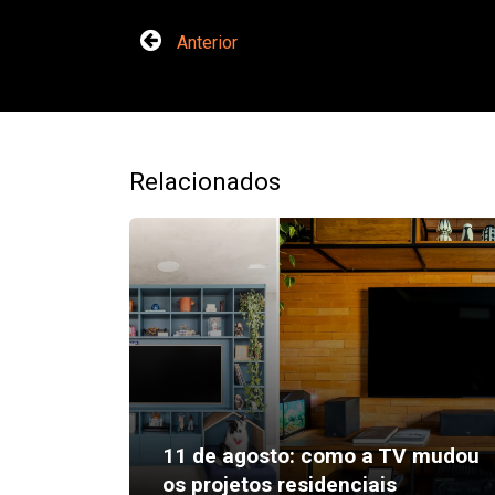
Anterior
Relacionados
as
11 de agosto: como a TV mudou
rantes
os projetos residenciais