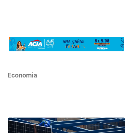
Economia
Economia